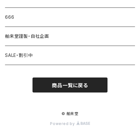
666
舶来堂謹製・自社企画
SALE・割引中
商品一覧に戻る
© 舶来堂
Powered by