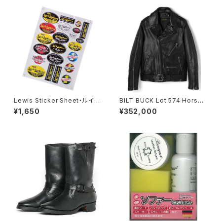
Lewis Sticker Sheet・ルイス
BILT BUCK Lot.574 Horseh
レザー ステッカーシート
ide Johnson Riders Jacket
¥1,650
¥352,000